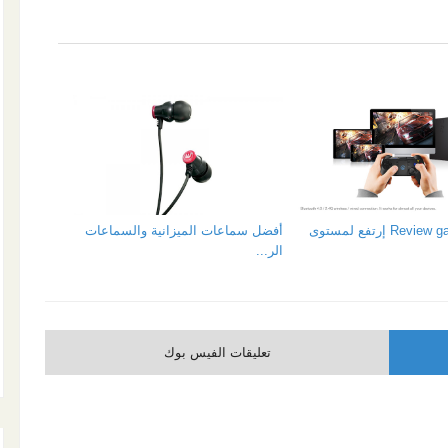
Review gamesir T1s إرتفع لمستوى
أفضل سماعات الميزانية والسماعات
الر...
تعليقات الفيس بوك