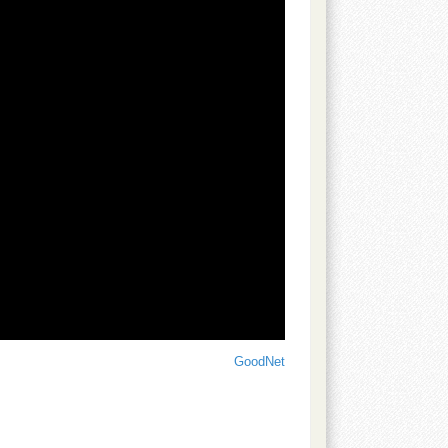
GoodNet