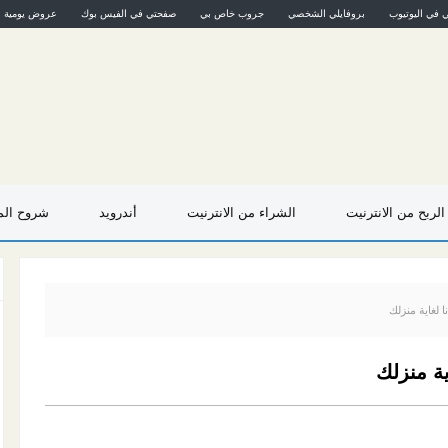
ي في اليوتيوب
بروفايلي الشخصي
جروب خاص بي
صفحتي في الفيس بوك
عروض يومية
الربح من الانترنيت
الشراء من الانترنيت
أندرويد
شروح المو
 لغاية منزلك
ة منزلك