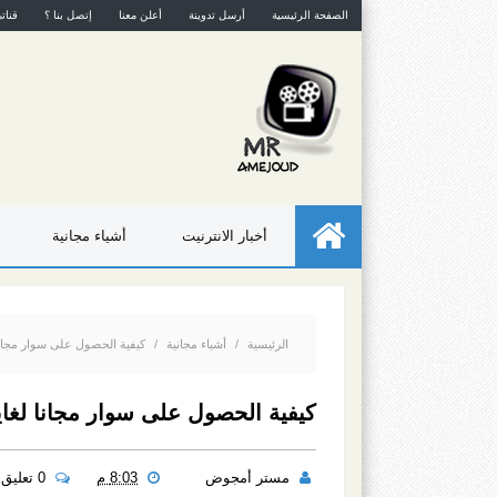
الصفحة الرئيسية
أرسل تدوينة
أعلن معنا
إتصل بنا ؟
قنات
أخبار الانترنيت
أشياء مجانية
الرئيسية
/
أشياء مجانية
/
كيفية الحصول على سوار مجانا
كيفية الحصول على سوار مجانا لغاي
مستر أمجوض
8:03 م
0 تعليق