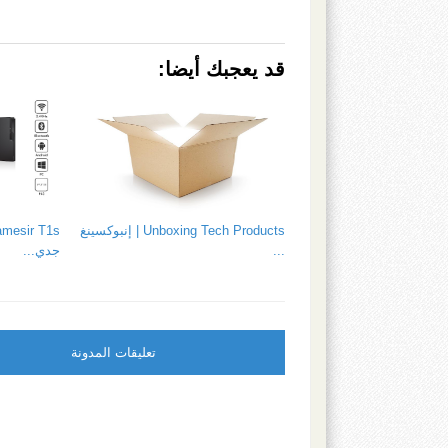
قد يعجبك أيضا:
Unboxing Tech Products | إنبوكسينغ
...
جدي...
تعليقات المدونة