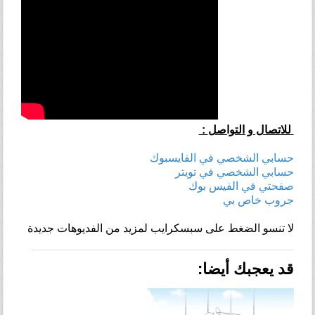
: للاتصال و التواصل
حسابي الشخصي في الفايسبوك
حسابي الشخصي في تويتر
صفحتي في الفيس بوك
جروب خاص بي
لا تنسو الضغط على سبسكرايب لمزيد من الفديوهات جديدة
قد يعجبك أيضا: