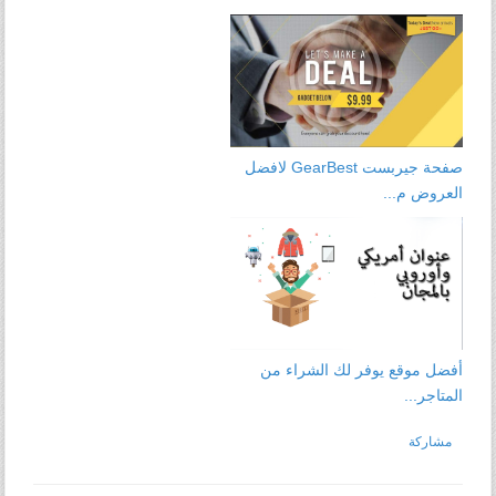
صفحة جيربست GearBest لافضل
العروض م...
أفضل موقع يوفر لك الشراء من
المتاجر...
مشاركة