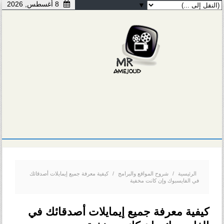
8 أغسطس, 2026
▼
الرئيسية
/
شروح المواقع والبرامج
/
كيفية معرفة جميع إيمايلات أصدقائك
في الفايسبوك وإن كانت مخفية
كيفية معرفة جميع إيمايلات أصدقائك في