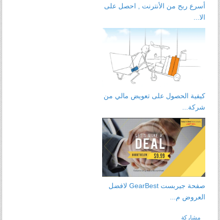
أسرع ربح من الأنترنت , احصل على
الا...
كيفية الحصول على تعويض مالي من
شركة...
صفحة جيربست GearBest لافضل
العروض م...
مشاركة