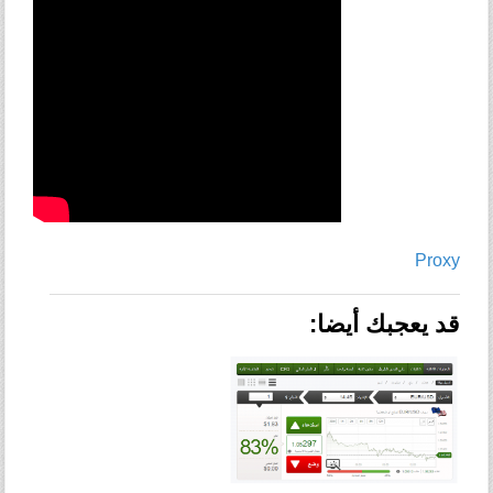
Proxy
قد يعجبك أيضا: