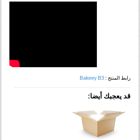
: رابط المنتج
Bakeey B3
قد يعجبك أيضا: