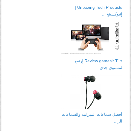
Unboxing Tech Products |
إنبوكسينغ ...
Review gamesir T1s إرتفع
لمستوى جدي...
أفضل سماعات الميزانية والسماعات
الر...