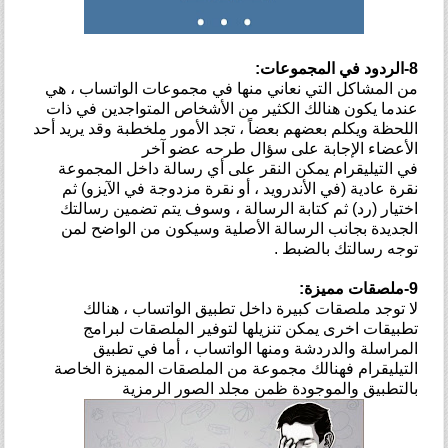
8-الردود في المجموعات:
من المشاكل التي نعاني منها في مجموعات الواتساب ، هي
عندما يكون هنالك الكثير من الأشخاص المتواجدين في ذات
اللحظة ويكلم بعضهم بعضاً ، تجد الأمور ملخطبة وقد يريد أحد
الأعضاء الإجابة على سؤال طرحه عضو آخر
في التيليقرام يمكن النقر على أي رسالة داخل المجموعة
نقرة عادية (في الأندرويد ، أو نقرة مزدوجة في الآيزو) ثم
اختيار (رد) ثم كتابة الرسالة ، وسوف يتم تضمين رسالتك
الجديدة بجانب الرسالة الأصلية وسيكون من الواضح لمن
توجه رسالتك بالضبط .
9-ملصقات مميزة:
لا توجد ملصقات كبيرة داخل تطبيق الواتساب ، هنالك
تطبيقات اخرى يمكن تنزيلها لتوفير الملصقات لبرامج
المراسلة والدردشة ومنها الواتساب ، أما في تطبيق
التيليقرام فهنالك مجموعة من الملصقات المميزة الخاصة
بالتطبيق والموجودة ظمن مجلد الصور الرمزية