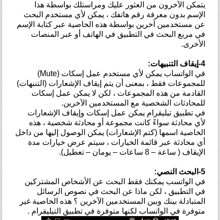
يتمكن الآخرون من العثور عليك ومراستلك بواسطة هذا
الإسم بدون معرفة رقم هاتفك ، يمكن لأي مستخدم البحث
عن مستخدمين آخرين بواسطة هذه الخاصية عبر كتابة الإسم
في مربع البحث في التطبيق في الهاتف أو عبر المنصات
الأخرى.
4-إيقاف التنبيهات:
في الواتساب يمكن لأي مستخدم عمل إسكات (Mute)
للمجموعات فقط ، بمعنى أن يتم إيقاف الإشعارات (التنبهات)
القادمة من هذه المجموعات ، لكن لا يمكن عمل إسكات
للمحادثات الشخصية مع المستخدمين الآخرين.
في تطبيق تيليقرام يمكن عمل إسكات وإيقاف الإشعارات
لأي محادثة سواءً كانت مجموعة أو محادثة شخصية ، هذه
الخاصية اسمها (كتم الإشعارات) يمكن الوصول إليها من داخل
أي محادثة عبر قائمة الخيارات ، سيتم عرض خيارات مدة
الإيقاف ( ساعة – 8 ساعات – يومان – تعطيل).
5-البحث النصي:
في الواتسب يمكنك فقط البحث عن الأشخاص المشتركين
في التطبيق ، لكن ماذا عن البحث في نصوص الرسائل
المتبادلة بينك وبين المستخدمين الآخرين ؟ هذه الخاصية غير
متوفرة في الواتساب لكنها متوفرة في تطبيق التيليقرام .