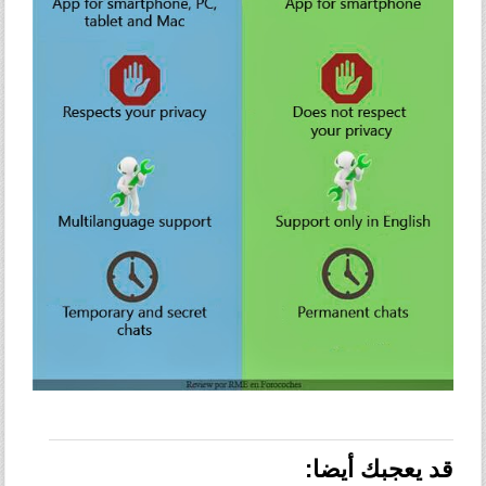
قد يعجبك أيضا: