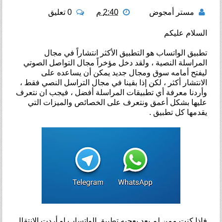
مستر أمجوض
2:40 م
0 تعليق
السلام عليكم
تطبيق الواتساب هو التطبيق الأكثر انتشاراً في مجال
المراسلة النصية ، ولقد دخل مؤخراً مجال التواصل الصوتي
ليفتح أمامه سوق ومجال جديد يمكن أن يساعده على
الانتشار أكثر ، لكن إذا بقينا في مجال التراسل النصي فقط ،
وأردنا معرفة أي تطبيقات المراسلة أفضل ، فيجب ان نتعرف
عليها بشكل أعمق ونتعرف على الخصائص والميزات التي
يقدمها كل تطبيق .
فإذا كنت ممن لم يعد يعجبه تطبيق الواتساب او أردت الإنتقال