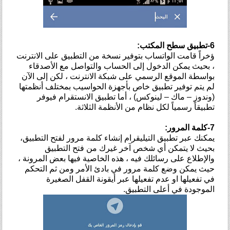
6-تطبيق سطح المكتب:
ؤخراً قامت الواتساب بتوفير نسخة من التطبيق على الانترنت
، بحيث يمكن الدخول إلى الحساب والتواصل مع الأصدقاء
بواسطة الموقع الرسمي على شبكة الانترنت ، لكن إلى الآن
لم يتم توفير تطبيق خاص بأجهزة الحواسيب بمختلف أنظمتها
(وندوز – ماك – لينوكس) ، أما تطبيق الانستقرام فيوفر
تطبيقاً رسمياً لكل نظام من الأنظمة الثلاثة.
7-كلمة المرور:
يمكنك عبر تطبيق التيليقرام إنشاء كلمة مرور لفتح التطبيق،
بحيث لا يتمكن أي شخص آخر غيرك من فتح التطبيق
والإطلاع على رسائلك فيه ، هذه الخاصية فيها بعض المرونة ،
حيث يمكن وضع كلمة مرور في بادئ الأمر ومن ثم التحكم
في تفعيلها او عدم تفعيلها عبر أيقونة القفل الصغيرة
الموجودة في أعلى التطبيق.