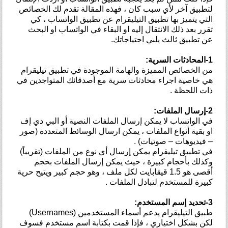
لتطبيق آخر لأي سبب كان ، فهذه المقالة تقدم لك الخصائص
التي يتميز بها تطبيق التيليقرام عن تطبيق الواتساب ، كي
تقرر بعد ذلك الانتقال إليه او البقاء في الواتساب او البحث
عن تطبيق ثالث يلبي احتياجاتك.
1-المحادثات السرية:
من الخصائص المميزة والهامة الموجودة في تطبيق تيليقرام
هي خاصية اجراء محادثات سرية مع أصدقائك المتواجدين في
ذات اللحظة .
2-إرسال الملفات:
في الواتساب لا يمكن إرسال الملفات النصية أو البي دي إف
او بقية أنواع الملفات ، يمكن ارسال الوسائط المتعددة (صور
– فيديوهات – صوتيات) .
في تطبيق تيليقرام يمكن إرسال أي نوع من الملفات (تقريباً)
وكذلك بأحجام كبيرة ، حيث يمكن إرسال الملفات بحجم
أقصى هو 1.5 قيقابايت لكل ملف ، وهو حجم كبير ويتيح حرية
كبيرة للمستخدم لتبادل الملفات .
3-تحديد إسم المستخدم:
طبيق التيليقرام يدعم أسماء المستخدمين (Usernames)
لكن بشكل اختياري ، فإذا قمت بكتابة اسم مستخدم فسوف