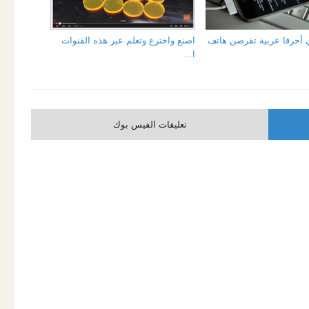
 أحرفا عربية تقرصن هاتف
اصنع واخترع وتعلم عبر هذه القنوات
ا...
تعليقات الفيس بوك