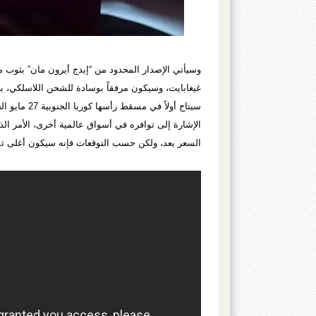
غيغابايت، وسيكون مرفقاً بوسادة للشحن اللاسلكي، بح
سيتاح أولاً
الإشارة إلى توافره في أسواق عالمية أخرى، الأمر 
السعر بعد، ولكن حسب التوقعات فإنه سيكون أغلى ثمناً من الحالي “إس 6 إيدج” ذات 