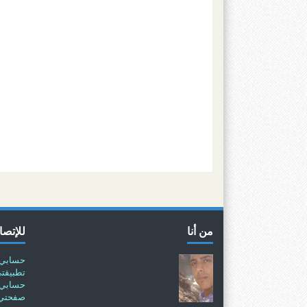
من أنا
للإتصا
حسابي 
تطبيقت
حسابي 
صفحتي 