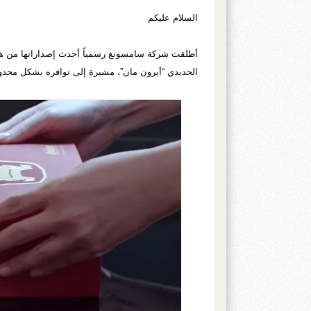
السلام عليكم
الحديدي “أيرون مان”، مشيرة إلى توافره بشكل محد