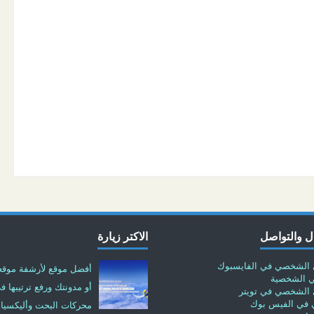
ل والتواصل
الاكتر زيارة
الشخصي في الفايسبوك
أفضل موقع لأرشفة موق
ي الشخصية
أو مدونتك ورفع ترتيبها ف
الشخصي في تويتر
في الفيس بوك
محركات البحت وأليكسيا