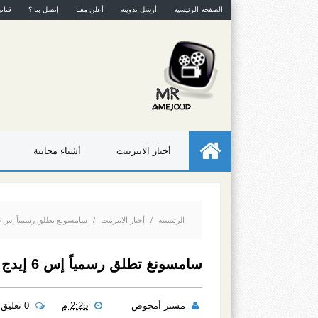
الصفحة الرئيسية
أرسل تدوينة
أعلن معنا
إتصل بنا ؟
قنات
أخبار الانترنيت
أشياء مجانية
الرئيسية
/
أخبار الانترنيت
/
سامسونغ تطلق رسمياً إس 6 إيدج أيرون مان
سامسونغ تطلق رسمياً إس 6 إيدج أيرون مان
مستر أمجوض
2:25 م
0 تعليق