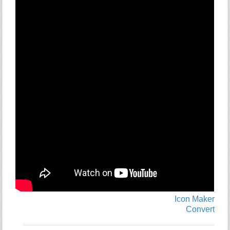
Icon Maker
Convert