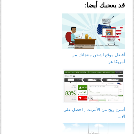
قد يعجبك أيضا:
أفضل موقع لشحن منتجاتك من
أمريكا عن...
أسرع ربح من الأنترنت , احصل على
الا...