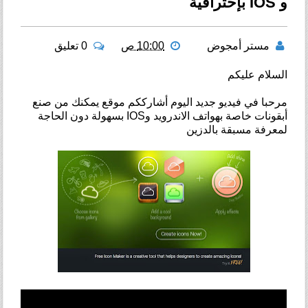
و IOS بإحترافية
مستر أمجوض
10:00 ص
0 تعليق
السلام عليكم
مرحبا في فيديو جديد اليوم أشارككم موقع يمكنك من صنع
أبقونات خاصة بهواتف الاندرويد وIOS بسهولة دون الحاجة
لمعرفة مسبقة بالدزين