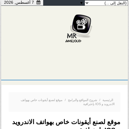
7 أغسطس, 2026
▼
الرئيسية
/
شروح المواقع والبرامج
/
موقع لصنع أيقونات خاص بهواتف
الاندرويد و IOS بإحترافية
موقع لصنع أيقونات خاص بهواتف الاندرويد