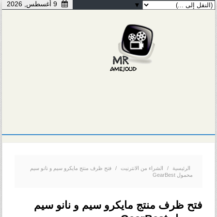
9 أغسطس, 2026
▼
الرئيسية
/
الشراء من الانترنيت
/
فتح ظرف منتج مايكرو سيم و نانو سيم
محمول GearBest
فتح ظرف منتج مايكرو سيم و نانو سيم