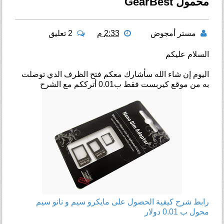
محمول GearBest
مستر أمجوض
2:33 م
2 تعليق
السلام عليكم
اليوم إن شاء الله سأشارك معكم فتح الظرف الدي توصلت
به من موقع كيربست فقط ب0.01 أترككم مع الشرح
رابط شرح كيفية الحصول على مايكرو سيم و نانو سيم
محول ب 0.01 دولار