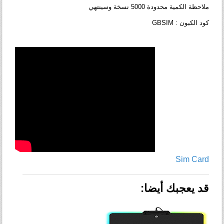
ملاحظة الكمية محدودة 5000 نسخة وسينتهي
GBSIM : كود الكبون
Sim Card
قد يعجبك أيضا: