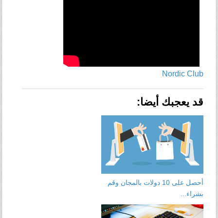
Nordic Club
قد يعجبك أيضا:
أحصل على 10 دولات بالمجان وقم
بشراء...