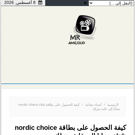
8 أغسطس, 2026
▼
الرئيسية
/
أشياء مجانية
/
كيفة الحصول على بطاقة nordic choice club
مجانا إلى غاية منزلك
كيفة الحصول على بطاقة nordic choice