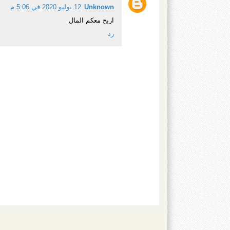
Unknown
12 يوليو 2020 في 5:06 م
اربح معكم المال
رد