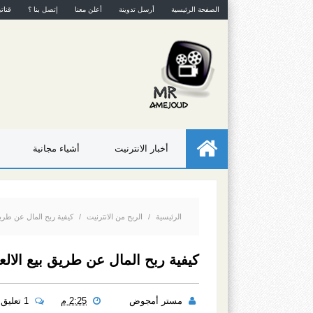
الصفحة الرئيسية
أرسل تدوينة
أعلن معنا
إتصل بنا ؟
قنات
أخبار الانترنيت
أشياء مجانية
الرئيسية
/
الربح من الانترنيت
/
كيفية ربح المال عن طريق
كيفية ربح المال عن طريق بيع الال
مستر أمجوض
2:25 م
1 تعليق