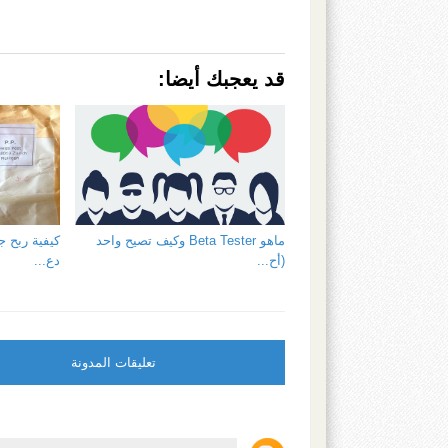
قد يعجبك أيضا:
ماهو Beta Tester وكيف تصيح واحد
كيفية ربح 
(أح...
دع...
تعليقات المدونة