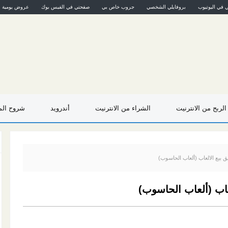
ي في اليوتيوب
بروفايلي الشخصي
جروب خاص بي
صفحتي في الفيس بوك
عروض يومية
الربح من الانترنيت
الشراء من الانترنيت
أندرويد
شروح المو
 بيع الالعاب (ألعاب الحاسوب)
عاب (ألعاب الحاسوب)