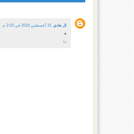
ال هادي
31 أغسطس 2018 في 2:03 م
ه
رد