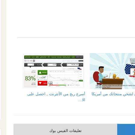
لشحن منتجاتك من أمريكا
أسرع ربح من الأنترنت , احصل على
الا...
تعليقات الفيس بوك