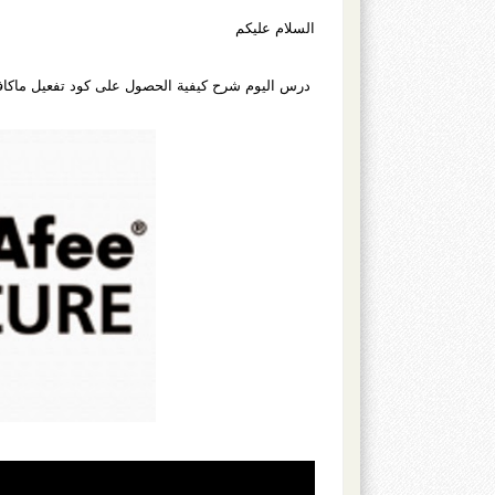
السلام عليكم
درس اليوم شرح كيفية الحصول على كود تفعيل ماكافي ماكافي لمدة ستة أشهر بالمجان