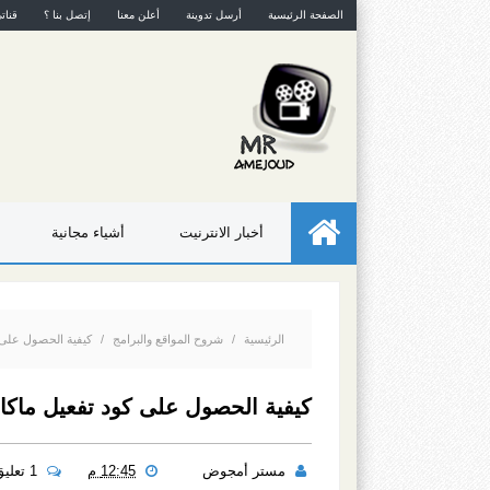
الصفحة الرئيسية
أرسل تدوينة
أعلن معنا
إتصل بنا ؟
قنات
أخبار الانترنيت
أشياء مجانية
الرئيسية
/
شروح المواقع والبرامج
/
كيفية الحصول على كود تفعيل ماكا
كيفية الحصول على كود تفعيل ماكافي MCafee لمدة ستة أشهر ب
مستر أمجوض
12:45 م
1 تعليق