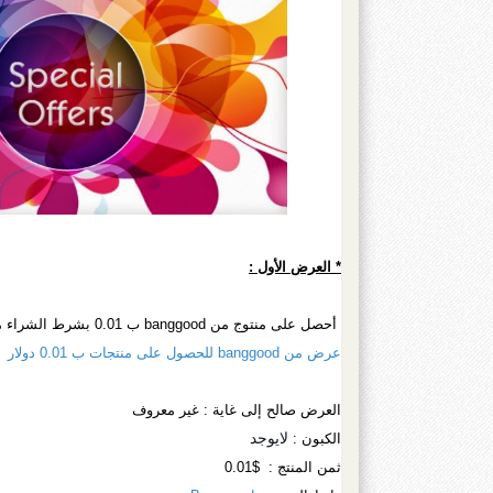
* العرض الأول :
أحصل على منتوج من banggood ب 0.01 بشرط الشراء من تطبيقة الهاتف وقد سبق وتطرقت للشرح
عرض من banggood للحصول على منتجات ب 0.01 دولار
العرض صالح إلى غاية : غير معروف
لايوجد
الكبون :
ثمن المنتج : $0.01