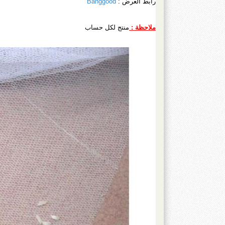
رابط العرض :
Banggood
ملاحظة :
منتج لكل حساب