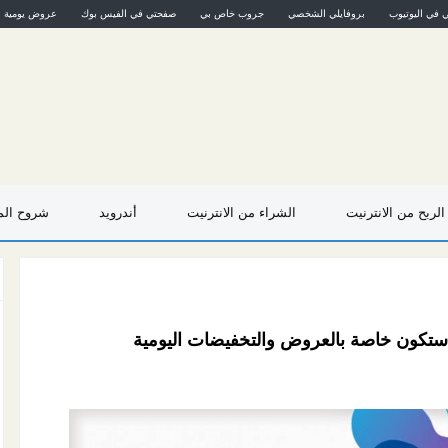
ي في اليوتيوب
بروفايلي الشخصي
جروب خاص بي
صفحتي في الفيس بوك
عروض يومية
الربح من الانترنيت
الشراء من الانترنيت
أندرويد
شروح المو
ستكون خاصة بالعروض والتخفيضات اليومية