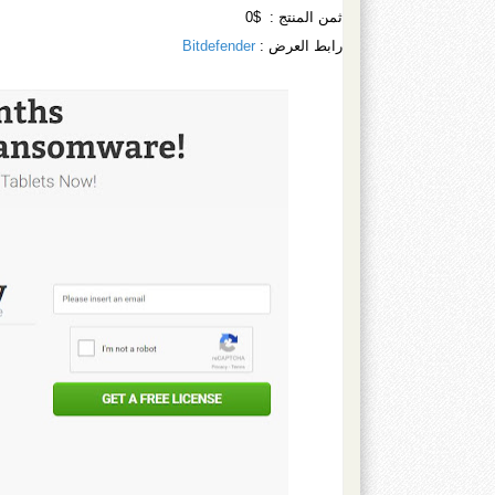
ثمن المنتج : $0
رابط العرض :
Bitdefender