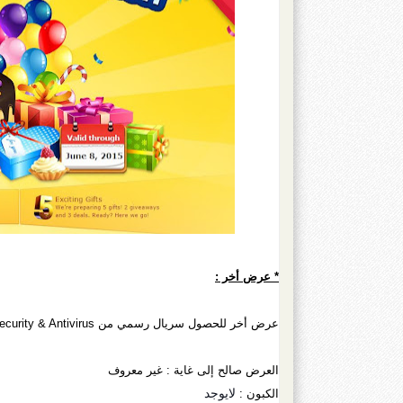
* عرض أخر :
عرض أخر للحصول سريال رسمي من BitDefender Mobile Security & Antivirus لمدة 6 أشهر
العرض صالح إلى غاية : غير معروف
لايوجد
الكبون :