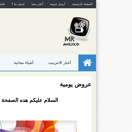
الصفحة الرئيسية
أرسل تدوينة
أعلن معنا
إتصل بنا ؟
قنات
أخبار الانترنيت
أشياء مجانية
عروض يومية
السلام عليكم هده الصفحة 